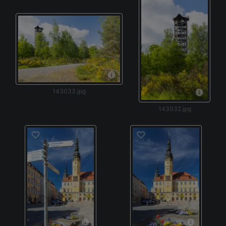
143033.jpg
143032.jpg