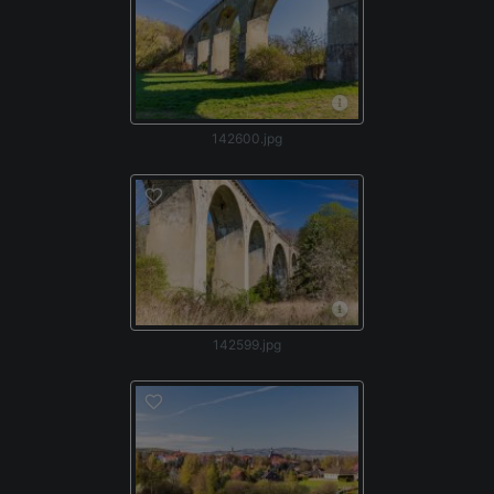
142600.jpg
142599.jpg