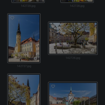
142729.jpg
142728.jpg
142726.jpg
142727.jpg