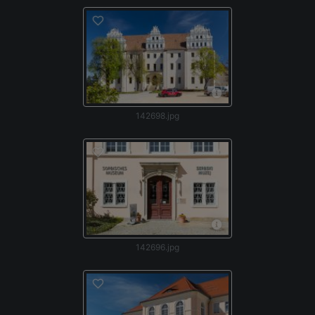
142698.jpg
142696.jpg