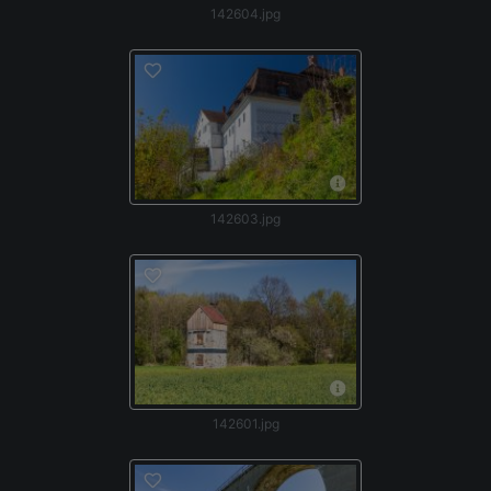
142604.jpg
142603.jpg
142601.jpg