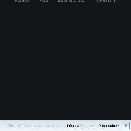
Kontakt
AGB
Datenschutz
Impressum
✖
Diese Webseite verwendet Cookies.
Informationen zum Datenschutz