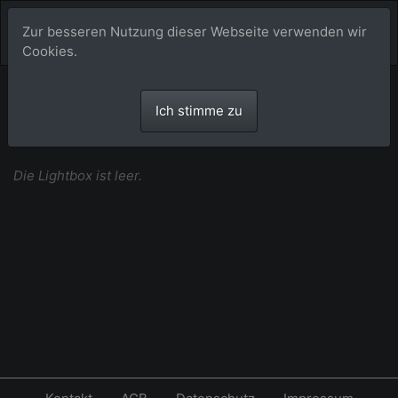
Zur besseren Nutzung dieser Webseite verwenden wir
Cookies.
Vorauswahl
Ich stimme zu
Die Lightbox ist leer.