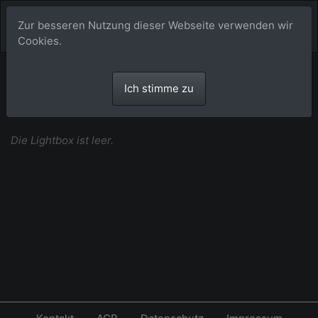
Zur besseren Nutzung dieser Webseite verwenden wir
Cookies.
Vorauswahl
Ich stimme zu
Die Lightbox ist leer.