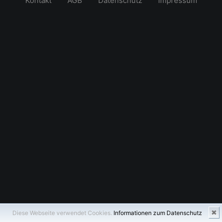
Kontakt
AGB
Datenschutz
Impressum
✖
Diese Webseite verwendet Cookies.
Informationen zum Datenschutz