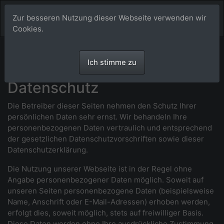
Zur besseren Nutzung dieser Webseite verwenden wir
Cookies.
Datenschutzerklärung
Ich stimme zu
Datenschutz
Die Betreiber dieser Seiten nehmen den Schutz Ihrer
persönlichen Daten sehr ernst. Wir behandeln Ihre
personenbezogenen Daten vertraulich und entsprechend
der gesetzlichen Datenschutzvorschriften sowie dieser
Datenschutzerklärung.
Die Nutzung unserer Webseite ist in der Regel ohne
Angabe personenbezogener Daten möglich. Soweit auf
unseren Seiten personenbezogene Daten (beispielsweise
Name, Anschrift oder E-Mail-Adressen) erhoben werden,
erfolgt dies, soweit möglich, stets auf freiwilliger Basis.
Diese Daten werden ohne Ihre ausdrückliche Zustimmung