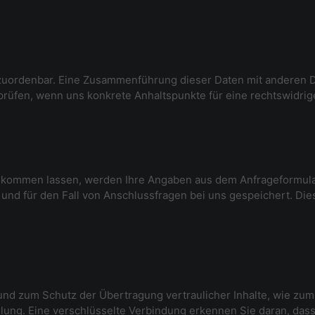
zuordenbar. Eine Zusammenführung dieser Daten mit anderen 
u prüfen, wenn uns konkrete Anhaltspunkte für eine rechtswidr
ukommen lassen, werden Ihre Angaben aus dem Anfrageformula
und für den Fall von Anschlussfragen bei uns gespeichert. Die
und zum Schutz der Übertragung vertraulicher Inhalte, wie zum 
ung. Eine verschlüsselte Verbindung erkennen Sie daran, dass 