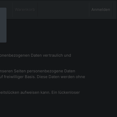
Warenkorb
Anmelden
rsonenbezogenen Daten vertraulich und
 unseren Seiten personenbezogene Daten
uf freiwilliger Basis. Diese Daten werden ohne
heitslücken aufweisen kann. Ein lückenloser