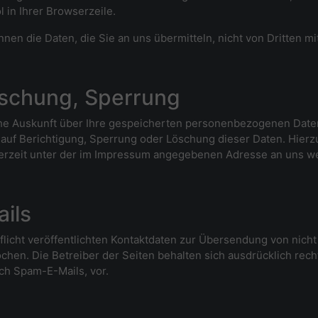
 in Ihrer Browserzeile.
nnen die Daten, die Sie an uns übermitteln, nicht von Dritten 
öschung, Sperrung
liche Auskunft über Ihre gespeicherten personenbezogenen Dat
 auf Berichtigung, Sperrung oder Löschung dieser Daten. Hie
erzeit unter der im Impressum angegebenen Adresse an uns w
ils
icht veröffentlichten Kontaktdaten zur Übersendung von nich
chen. Die Betreiber der Seiten behalten sich ausdrücklich recht
h Spam-E-Mails, vor.