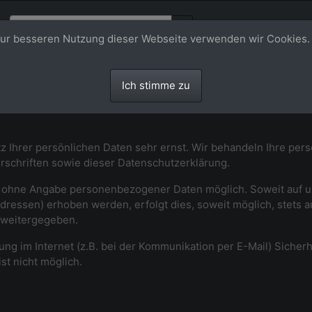
ur besseren Nutzung dieser Webseite verwenden wir Cookies.
rung
Ich stimme zu
z Ihrer persönlichen Daten sehr ernst. Wir behandeln Ihre pe
schriften sowie dieser Datenschutzerklärung.
el ohne Angabe personenbezogener Daten möglich. Soweit auf
dressen) erhoben werden, erfolgt dies, soweit möglich, stets a
e weitergegeben.
ung im Internet (z.B. bei der Kommunikation per E-Mail) Sicher
st nicht möglich.