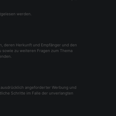
mitgelesen werden.
en, deren Herkunft und Empfänger und den
rzu sowie zu weiteren Fragen zum Thema
enden.
t ausdrücklich angeforderter Werbung und
liche Schritte im Falle der unverlangten