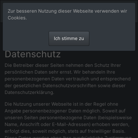
Zur besseren Nutzung dieser Webseite verwenden wir
Cookies.
Datenschutzerklärung
Ich stimme zu
Datenschutz
Die Betreiber dieser Seiten nehmen den Schutz Ihrer
persönlichen Daten sehr ernst. Wir behandeln Ihre
personenbezogenen Daten vertraulich und entsprechend
der gesetzlichen Datenschutzvorschriften sowie dieser
Datenschutzerklärung.
Die Nutzung unserer Webseite ist in der Regel ohne
Angabe personenbezogener Daten möglich. Soweit auf
unseren Seiten personenbezogene Daten (beispielsweise
Name, Anschrift oder E-Mail-Adressen) erhoben werden,
erfolgt dies, soweit möglich, stets auf freiwilliger Basis.
Diese Daten werden ohne Ihre ausdrückliche Zustimmung