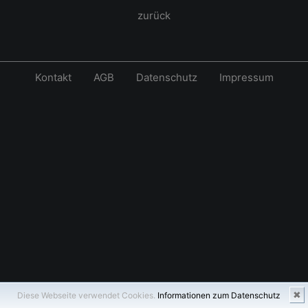
zurück
Kontakt
AGB
Datenschutz
Impressum
✖
Diese Webseite verwendet Cookies.
Informationen zum Datenschutz