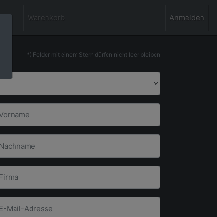
Warenkorb
Anmelden
*) Felder mit einem Stern dürfen nicht leer bleiben