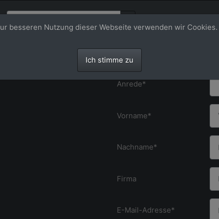
ur besseren Nutzung dieser Webseite verwenden wir Cookies.
Anfrage
 Sie mir!
Ich stimme zu
Anrede*
Vorname*
Nachname*
Firma
E-Mail-Adresse*