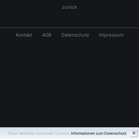
zurück
Kontakt
AGB
Datenschutz
Impressum
✖
Diese Webseite verwendet Cookies.
Informationen zum Datenschutz