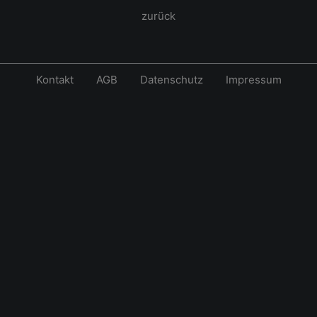
zurück
Kontakt
AGB
Datenschutz
Impressum