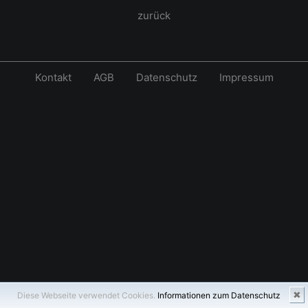
zurück
Kontakt
AGB
Datenschutz
Impressum
✖
Diese Webseite verwendet Cookies.
Informationen zum Datenschutz