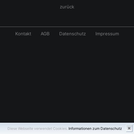
zurück
Kontakt
AGB
Datenschutz
Impressum
✖
Diese Webseite verwendet Cookies.
Informationen zum Datenschutz