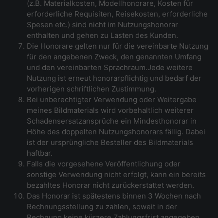
(z.B. Materialkosten, Modellhonorare, Kosten für
erforderliche Requisiten, Reisekosten, erforderliche
Spesen etc.) sind nicht im Nutzungshonorar
enthalten und gehen zu Lasten des Kunden.
Die Honorare gelten nur für die vereinbarte Nutzung
für den angebenen Zweck, den genannten Umfang
und den vereinbarten Sprachraum.Jede weitere
Nutzung ist erneut honorarpflichtig und bedarf der
vorherigen schriftlichen Zustimmung.
Bei unberechtigter Verwendung oder Weitergabe
meines Bildmaterials wird vorbehaltlich weiterer
Schadensersatzansprüche ein Mindesthonorar in
Höhe des doppelten Nutzungshonorars fällig. Dabei
ist der ursprüngliche Besteller des Bildmaterials
haftbar.
Falls die vorgesehene Veröffentlichung oder
sonstige Verwendung nicht erfolgt, kann ein bereits
bezahltes Honorar nicht zurückerstattet werden.
Das Honorar ist spätestens binnen 3 Wochen nach
Rechnungsstellung zu zahlen, soweit in der
Rechnung keine kürzere Zahlungsfrist angegeben