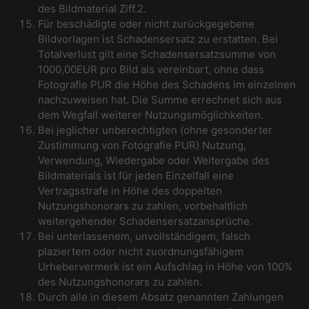
des Bildmaterial Ziff.2.
Für beschädigte oder nicht zurückgegebene
Bildvorlagen ist Schadensersatz zu erstatten. Bei
Totalverlust gilt eine Schadensersatzsumme von
1000,00EUR pro Bild als vereinbart, ohne dass
Fotografie PUR die Höhe des Schadens im einzelnen
nachzuweisen hat. Die Summe errechnet sich aus
dem Wegfall weiterer Nutzungsmöglichkeiten.
Bei jeglicher unberechtigten (ohne gesonderter
Zustimmung von Fotografie PUR) Nutzung,
Verwendung, Wiedergabe oder Weitergabe des
Bildmaterials ist für jeden Einzelfall eine
Vertragsstrafe in Höhe des doppelten
Nutzungshonorars zu zahlen, vorbehaltlich
weitergehender Schadensersatzansprüche.
Bei unterlassenem, unvollständigem, falsch
plaziertem oder nicht zuordnungsfähigem
Urhebervermerk ist ein Aufschlag in Höhe von 100%
des Nutzungshonorars zu zahlen.
Durch alle in diesem Absatz genannten Zahlungen