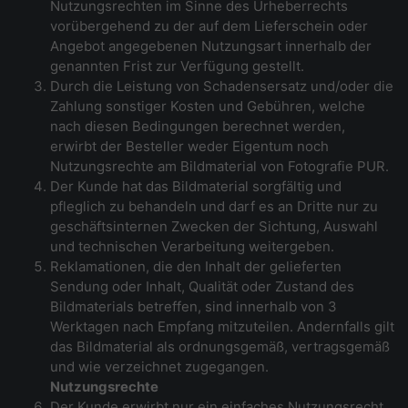
Nutzungsrechten im Sinne des Urheberrechts
vorübergehend zu der auf dem Lieferschein oder
Angebot angegebenen Nutzungsart innerhalb der
genannten Frist zur Verfügung gestellt.
Durch die Leistung von Schadensersatz und/oder die
Zahlung sonstiger Kosten und Gebühren, welche
nach diesen Bedingungen berechnet werden,
erwirbt der Besteller weder Eigentum noch
Nutzungsrechte am Bildmaterial von Fotografie PUR.
Der Kunde hat das Bildmaterial sorgfältig und
pfleglich zu behandeln und darf es an Dritte nur zu
geschäftsinternen Zwecken der Sichtung, Auswahl
und technischen Verarbeitung weitergeben.
Reklamationen, die den Inhalt der gelieferten
Sendung oder Inhalt, Qualität oder Zustand des
Bildmaterials betreffen, sind innerhalb von 3
Werktagen nach Empfang mitzuteilen. Andernfalls gilt
das Bildmaterial als ordnungsgemäß, vertragsgemäß
und wie verzeichnet zugegangen.
Nutzungsrechte
Der Kunde erwirbt nur ein einfaches Nutzungsrecht