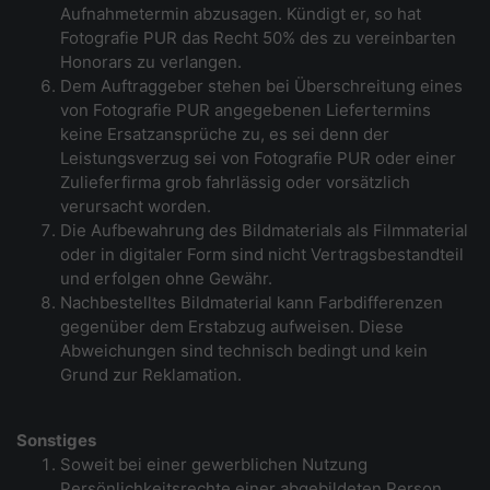
Aufnahmetermin abzusagen. Kündigt er, so hat
Fotografie PUR das Recht 50% des zu vereinbarten
Honorars zu verlangen.
Dem Auftraggeber stehen bei Überschreitung eines
von Fotografie PUR angegebenen Liefertermins
keine Ersatzansprüche zu, es sei denn der
Leistungsverzug sei von Fotografie PUR oder einer
Zulieferfirma grob fahrlässig oder vorsätzlich
verursacht worden.
Die Aufbewahrung des Bildmaterials als Filmmaterial
oder in digitaler Form sind nicht Vertragsbestandteil
und erfolgen ohne Gewähr.
Nachbestelltes Bildmaterial kann Farbdifferenzen
gegenüber dem Erstabzug aufweisen. Diese
Abweichungen sind technisch bedingt und kein
Grund zur Reklamation.
Sonstiges
Soweit bei einer gewerblichen Nutzung
Persönlichkeitsrechte einer abgebildeten Person