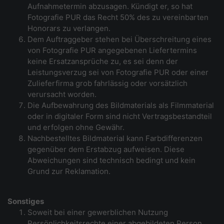
Aufnahmetermin abzusagen. Kündigt er, so hat
Fotografie PUR das Recht 50% des zu vereinbarten
Honorars zu verlangen.
Dem Auftraggeber stehen bei Überschreitung eines
von Fotografie PUR angegebenen Liefertermins
keine Ersatzansprüche zu, es sei denn der
Leistungsverzug sei von Fotografie PUR oder einer
Zulieferfirma grob fahrlässig oder vorsätzlich
verursacht worden.
Die Aufbewahrung des Bildmaterials als Filmmaterial
oder in digitaler Form sind nicht Vertragsbestandteil
und erfolgen ohne Gewähr.
Nachbestelltes Bildmaterial kann Farbdifferenzen
gegenüber dem Erstabzug aufweisen. Diese
Abweichungen sind technisch bedingt und kein
Grund zur Reklamation.
Sonstiges
Soweit bei einer gewerblichen Nutzung
Persönlichkeitsrechte einer abgebildeten Person