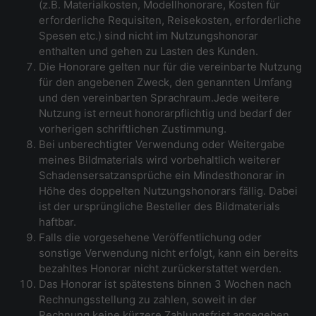
(z.B. Materialkosten, Modellhonorare, Kosten für
erforderliche Requisiten, Reisekosten, erforderliche
Spesen etc.) sind nicht im Nutzungshonorar
enthalten und gehen zu Lasten des Kunden.
Die Honorare gelten nur für die vereinbarte Nutzung
für den angebenen Zweck, den genannten Umfang
und den vereinbarten Sprachraum.Jede weitere
Nutzung ist erneut honorarpflichtig und bedarf der
vorherigen schriftlichen Zustimmung.
Bei unberechtigter Verwendung oder Weitergabe
meines Bildmaterials wird vorbehaltlich weiterer
Schadensersatzansprüche ein Mindesthonorar in
Höhe des doppelten Nutzungshonorars fällig. Dabei
ist der ursprüngliche Besteller des Bildmaterials
haftbar.
Falls die vorgesehene Veröffentlichung oder
sonstige Verwendung nicht erfolgt, kann ein bereits
bezahltes Honorar nicht zurückerstattet werden.
Das Honorar ist spätestens binnen 3 Wochen nach
Rechnungsstellung zu zahlen, soweit in der
Rechnung keine kürzere Zahlungsfrist angegeben