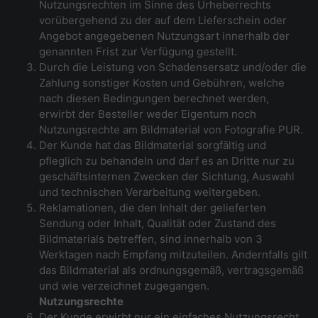
Nutzungsrechten im Sinne des Urheberrechts
vorübergehend zu der auf dem Lieferschein oder
Angebot angegebenen Nutzungsart innerhalb der
genannten Frist zur Verfügung gestellt.
Durch die Leistung von Schadensersatz und/oder die
Zahlung sonstiger Kosten und Gebühren, welche
nach diesen Bedingungen berechnet werden,
erwirbt der Besteller weder Eigentum noch
Nutzungsrechte am Bildmaterial von Fotografie PUR.
Der Kunde hat das Bildmaterial sorgfältig und
pfleglich zu behandeln und darf es an Dritte nur zu
geschäftsinternen Zwecken der Sichtung, Auswahl
und technischen Verarbeitung weitergeben.
Reklamationen, die den Inhalt der gelieferten
Sendung oder Inhalt, Qualität oder Zustand des
Bildmaterials betreffen, sind innerhalb von 3
Werktagen nach Empfang mitzuteilen. Andernfalls gilt
das Bildmaterial als ordnungsgemäß, vertragsgemäß
und wie verzeichnet zugegangen.
Nutzungsrechte
Der Kunde erwirbt nur ein einfaches Nutzungsrecht