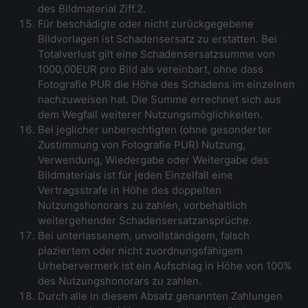
des Bildmaterial Ziff.2.
Für beschädigte oder nicht zurückgegebene
Bildvorlagen ist Schadensersatz zu erstatten. Bei
Totalverlust gilt eine Schadensersatzsumme von
1000,00EUR pro Bild als vereinbart, ohne dass
Fotografie PUR die Höhe des Schadens im einzelnen
nachzuweisen hat. Die Summe errechnet sich aus
dem Wegfall weiterer Nutzungsmöglichkeiten.
Bei jeglicher unberechtigten (ohne gesonderter
Zustimmung von Fotografie PUR) Nutzung,
Verwendung, Wiedergabe oder Weitergabe des
Bildmaterials ist für jeden Einzelfall eine
Vertragsstrafe in Höhe des doppelten
Nutzungshonorars zu zahlen, vorbehaltlich
weitergehender Schadensersatzansprüche.
Bei unterlassenem, unvollständigem, falsch
plaziertem oder nicht zuordnungsfähigem
Urhebervermerk ist ein Aufschlag in Höhe von 100%
des Nutzungshonorars zu zahlen.
Durch alle in diesem Absatz genannten Zahlungen