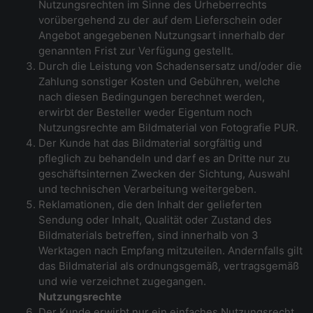
Nutzungsrechten im Sinne des Urheberrechts
vorübergehend zu der auf dem Lieferschein oder
Angebot angegebenen Nutzungsart innerhalb der
genannten Frist zur Verfügung gestellt.
Durch die Leistung von Schadensersatz und/oder die
Zahlung sonstiger Kosten und Gebühren, welche
nach diesen Bedingungen berechnet werden,
erwirbt der Besteller weder Eigentum noch
Nutzungsrechte am Bildmaterial von Fotografie PUR.
Der Kunde hat das Bildmaterial sorgfältig und
pfleglich zu behandeln und darf es an Dritte nur zu
geschäftsinternen Zwecken der Sichtung, Auswahl
und technischen Verarbeitung weitergeben.
Reklamationen, die den Inhalt der gelieferten
Sendung oder Inhalt, Qualität oder Zustand des
Bildmaterials betreffen, sind innerhalb von 3
Werktagen nach Empfang mitzuteilen. Andernfalls gilt
das Bildmaterial als ordnungsgemäß, vertragsgemäß
und wie verzeichnet zugegangen.
Nutzungsrechte
Der Kunde erwirbt nur ein einfaches Nutzungsrecht