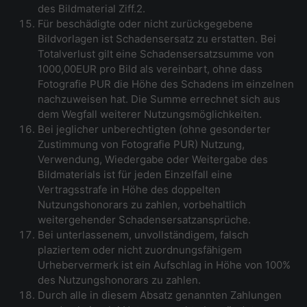
des Bildmaterial Ziff.2.
Für beschädigte oder nicht zurückgegebene
Bildvorlagen ist Schadensersatz zu erstatten. Bei
Totalverlust gilt eine Schadensersatzsumme von
1000,00EUR pro Bild als vereinbart, ohne dass
Fotografie PUR die Höhe des Schadens im einzelnen
nachzuweisen hat. Die Summe errechnet sich aus
dem Wegfall weiterer Nutzungsmöglichkeiten.
Bei jeglicher unberechtigten (ohne gesonderter
Zustimmung von Fotografie PUR) Nutzung,
Verwendung, Wiedergabe oder Weitergabe des
Bildmaterials ist für jeden Einzelfall eine
Vertragsstrafe in Höhe des doppelten
Nutzungshonorars zu zahlen, vorbehaltlich
weitergehender Schadensersatzansprüche.
Bei unterlassenem, unvollständigem, falsch
plaziertem oder nicht zuordnungsfähigem
Urhebervermerk ist ein Aufschlag in Höhe von 100%
des Nutzungshonorars zu zahlen.
Durch alle in diesem Absatz genannten Zahlungen