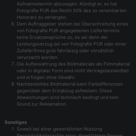
Aufnahmetermin abzusagen. Kündigt er, so hat
Fotografie PUR das Recht 50% des zu vereinbarten
Honorars zu verlangen.
Dem Auftraggeber stehen bei Überschreitung eines
von Fotografie PUR angegebenen Liefertermins
keine Ersatzansprüche zu, es sei denn der
Leistungsverzug sei von Fotografie PUR oder einer
Zulieferfirma grob fahrlässig oder vorsätzlich
verursacht worden.
Die Aufbewahrung des Bildmaterials als Filmmaterial
oder in digitaler Form sind nicht Vertragsbestandteil
und erfolgen ohne Gewähr.
Nachbestelltes Bildmaterial kann Farbdifferenzen
gegenüber dem Erstabzug aufweisen. Diese
Abweichungen sind technisch bedingt und kein
Grund zur Reklamation.
Sonstiges
Soweit bei einer gewerblichen Nutzung
Persönlichkeitsrechte einer abgebildeten Person