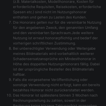
(z.B. Materialkosten, Modellhonorare, Kosten für
erforderliche Requisiten, Reisekosten, erforderliche
Spesen etc.) sind nicht im Nutzungshonorar
enthalten und gehen zu Lasten des Kunden.
Die Honorare gelten nur für die vereinbarte Nutzung
für den angebenen Zweck, den genannten Umfang
und den vereinbarten Sprachraum.Jede weitere
Nutzung ist erneut honorarpflichtig und bedarf der
vorherigen schriftlichen Zustimmung.
Bei unberechtigter Verwendung oder Weitergabe
meines Bildmaterials wird vorbehaltlich weiterer
Schadensersatzansprüche ein Mindesthonorar in
Höhe des doppelten Nutzungshonorars fällig. Dabei
ist der ursprüngliche Besteller des Bildmaterials
haftbar.
Falls die vorgesehene Veröffentlichung oder
sonstige Verwendung nicht erfolgt, kann ein bereits
bezahltes Honorar nicht zurückerstattet werden.
Das Honorar ist spätestens binnen 3 Wochen nach
Rechnungsstellung zu zahlen, soweit in der
Rechnung keine kürzere Zahlungsfrist angegeben