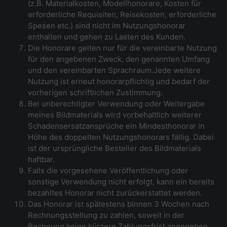
(z.B. Materialkosten, Modellhonorare, Kosten für
erforderliche Requisiten, Reisekosten, erforderliche
Spesen etc.) sind nicht im Nutzungshonorar
enthalten und gehen zu Lasten des Kunden.
Die Honorare gelten nur für die vereinbarte Nutzung
für den angebenen Zweck, den genannten Umfang
und den vereinbarten Sprachraum.Jede weitere
Nutzung ist erneut honorarpflichtig und bedarf der
vorherigen schriftlichen Zustimmung.
Bei unberechtigter Verwendung oder Weitergabe
meines Bildmaterials wird vorbehaltlich weiterer
Schadensersatzansprüche ein Mindesthonorar in
Höhe des doppelten Nutzungshonorars fällig. Dabei
ist der ursprüngliche Besteller des Bildmaterials
haftbar.
Falls die vorgesehene Veröffentlichung oder
sonstige Verwendung nicht erfolgt, kann ein bereits
bezahltes Honorar nicht zurückerstattet werden.
Das Honorar ist spätestens binnen 3 Wochen nach
Rechnungsstellung zu zahlen, soweit in der
Rechnung keine kürzere Zahlungsfrist angegeben