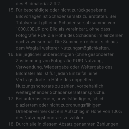
des Bildmaterial Ziff.2.
Für beschädigte oder nicht zurückgegebene
Bildvorlagen ist Schadensersatz zu erstatten. Bei
Totalverlust gilt eine Schadensersatzsumme von
1000,00EUR pro Bild als vereinbart, ohne dass
Fotografie PUR die Höhe des Schadens im einzelnen
nachzuweisen hat. Die Summe errechnet sich aus
dem Wegfall weiterer Nutzungsmöglichkeiten.
Bei jeglicher unberechtigten (ohne gesonderter
Zustimmung von Fotografie PUR) Nutzung,
Verwendung, Wiedergabe oder Weitergabe des
Bildmaterials ist für jeden Einzelfall eine
Vertragsstrafe in Höhe des doppelten
Nutzungshonorars zu zahlen, vorbehaltlich
weitergehender Schadensersatzansprüche.
Bei unterlassenem, unvollständigem, falsch
plaziertem oder nicht zuordnungsfähigem
Urhebervermerk ist ein Aufschlag in Höhe von 100%
des Nutzungshonorars zu zahlen.
Durch alle in diesem Absatz genannten Zahlungen