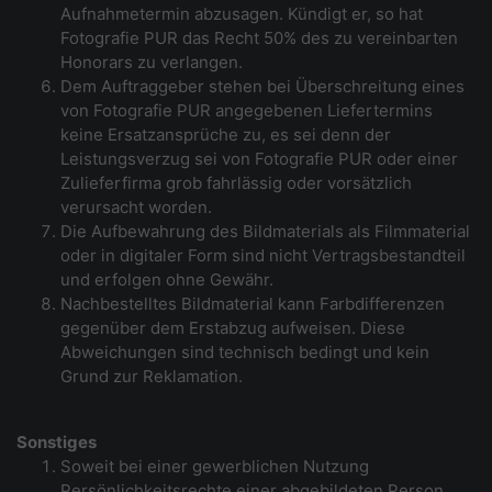
Aufnahmetermin abzusagen. Kündigt er, so hat
Fotografie PUR das Recht 50% des zu vereinbarten
Honorars zu verlangen.
Dem Auftraggeber stehen bei Überschreitung eines
von Fotografie PUR angegebenen Liefertermins
keine Ersatzansprüche zu, es sei denn der
Leistungsverzug sei von Fotografie PUR oder einer
Zulieferfirma grob fahrlässig oder vorsätzlich
verursacht worden.
Die Aufbewahrung des Bildmaterials als Filmmaterial
oder in digitaler Form sind nicht Vertragsbestandteil
und erfolgen ohne Gewähr.
Nachbestelltes Bildmaterial kann Farbdifferenzen
gegenüber dem Erstabzug aufweisen. Diese
Abweichungen sind technisch bedingt und kein
Grund zur Reklamation.
Sonstiges
Soweit bei einer gewerblichen Nutzung
Persönlichkeitsrechte einer abgebildeten Person