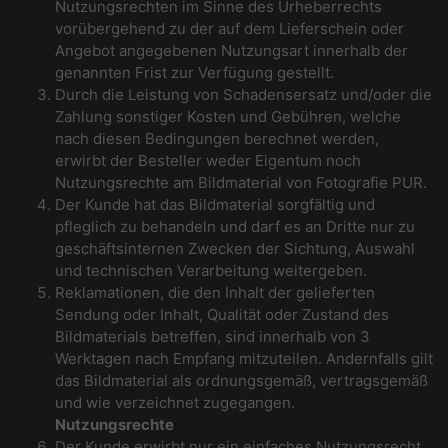
Nutzungsrechten im Sinne des Urheberrechts
vorübergehend zu der auf dem Lieferschein oder
Angebot angegebenen Nutzungsart innerhalb der
genannten Frist zur Verfügung gestellt.
Durch die Leistung von Schadensersatz und/oder die
Zahlung sonstiger Kosten und Gebühren, welche
nach diesen Bedingungen berechnet werden,
erwirbt der Besteller weder Eigentum noch
Nutzungsrechte am Bildmaterial von Fotografie PUR.
Der Kunde hat das Bildmaterial sorgfältig und
pfleglich zu behandeln und darf es an Dritte nur zu
geschäftsinternen Zwecken der Sichtung, Auswahl
und technischen Verarbeitung weitergeben.
Reklamationen, die den Inhalt der gelieferten
Sendung oder Inhalt, Qualität oder Zustand des
Bildmaterials betreffen, sind innerhalb von 3
Werktagen nach Empfang mitzuteilen. Andernfalls gilt
das Bildmaterial als ordnungsgemäß, vertragsgemäß
und wie verzeichnet zugegangen.
Nutzungsrechte
Der Kunde erwirbt nur ein einfaches Nutzungsrecht