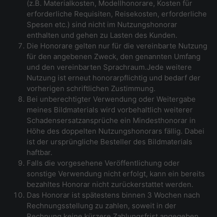
(z.B. Materialkosten, Modellhonorare, Kosten für
erforderliche Requisiten, Reisekosten, erforderliche
Spesen etc.) sind nicht im Nutzungshonorar
enthalten und gehen zu Lasten des Kunden.
Die Honorare gelten nur für die vereinbarte Nutzung
für den angebenen Zweck, den genannten Umfang
und den vereinbarten Sprachraum.Jede weitere
Nutzung ist erneut honorarpflichtig und bedarf der
vorherigen schriftlichen Zustimmung.
Bei unberechtigter Verwendung oder Weitergabe
meines Bildmaterials wird vorbehaltlich weiterer
Schadensersatzansprüche ein Mindesthonorar in
Höhe des doppelten Nutzungshonorars fällig. Dabei
ist der ursprüngliche Besteller des Bildmaterials
haftbar.
Falls die vorgesehene Veröffentlichung oder
sonstige Verwendung nicht erfolgt, kann ein bereits
bezahltes Honorar nicht zurückerstattet werden.
Das Honorar ist spätestens binnen 3 Wochen nach
Rechnungsstellung zu zahlen, soweit in der
Rechnung keine kürzere Zahlungsfrist angegeben