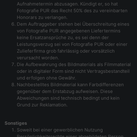
Aufnahmetermin abzusagen. Kündigt er, so hat
Fotografie PUR das Recht 50% des zu vereinbarten
Honorars zu verlangen.
Dem Auftraggeber stehen bei Überschreitung eines
von Fotografie PUR angegebenen Liefertermins
keine Ersatzansprüche zu, es sei denn der
Leistungsverzug sei von Fotografie PUR oder einer
Zulieferfirma grob fahrlässig oder vorsätzlich
verursacht worden.
Die Aufbewahrung des Bildmaterials als Filmmaterial
oder in digitaler Form sind nicht Vertragsbestandteil
und erfolgen ohne Gewähr.
Nachbestelltes Bildmaterial kann Farbdifferenzen
gegenüber dem Erstabzug aufweisen. Diese
Abweichungen sind technisch bedingt und kein
Grund zur Reklamation.
Sonstiges
Soweit bei einer gewerblichen Nutzung
Persönlichkeitsrechte einer abgebildeten Person