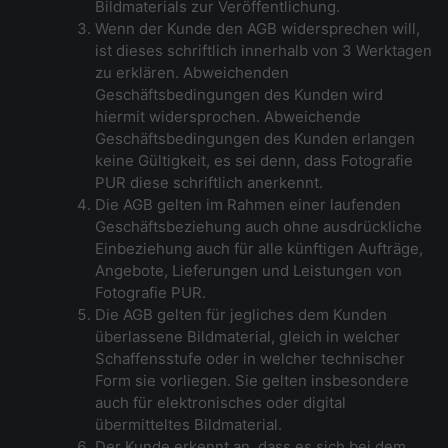
Bildmaterials zur Veröffentlichung.
Wenn der Kunde den AGB widersprechen will,
ist dieses schriftlich innerhalb von 3 Werktagen
zu erklären. Abweichenden
Geschäftsbedingungen des Kunden wird
hiermit widersprochen. Abweichende
Geschäftsbedingungen des Kunden erlangen
keine Gültigkeit, es sei denn, dass Fotografie
PUR diese schriftlich anerkennt.
Die AGB gelten im Rahmen einer laufenden
Geschäftsbeziehung auch ohne ausdrückliche
Einbeziehung auch für alle künftigen Aufträge,
Angebote, Lieferungen und Leistungen von
Fotografie PUR.
Die AGB gelten für jegliches dem Kunden
überlassene Bildmaterial, gleich in welcher
Schaffensstufe oder in welcher technischer
Form sie vorliegen. Sie gelten insbesondere
auch für elektronisches oder digital
übermitteltes Bildmaterial.
Der Kunde erkennt an, dass es sich bei dem