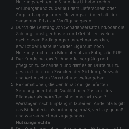
Nutzungsrechten im Sinne des Urheberrechts
vorübergehend zu der auf dem Lieferschein oder
Angebot angegebenen Nutzungsart innerhalb der
genannten Frist zur Verfügung gestellt.
Durch die Leistung von Schadensersatz und/oder die
Zahlung sonstiger Kosten und Gebühren, welche
nach diesen Bedingungen berechnet werden,
erwirbt der Besteller weder Eigentum noch
Nutzungsrechte am Bildmaterial von Fotografie PUR.
Der Kunde hat das Bildmaterial sorgfältig und
pfleglich zu behandeln und darf es an Dritte nur zu
geschäftsinternen Zwecken der Sichtung, Auswahl
und technischen Verarbeitung weitergeben.
Reklamationen, die den Inhalt der gelieferten
Sendung oder Inhalt, Qualität oder Zustand des
Bildmaterials betreffen, sind innerhalb von 3
Werktagen nach Empfang mitzuteilen. Andernfalls gilt
das Bildmaterial als ordnungsgemäß, vertragsgemäß
und wie verzeichnet zugegangen.
Nutzungsrechte
Der Kunde erwirbt nur ein einfaches Nutzungsrecht