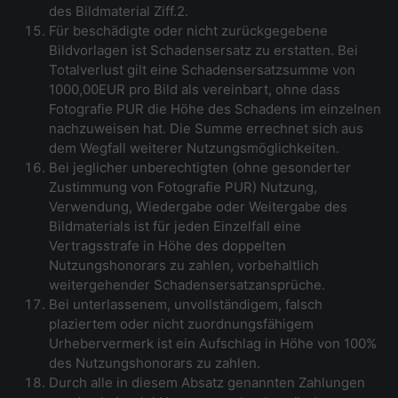
des Bildmaterial Ziff.2.
Für beschädigte oder nicht zurückgegebene
Bildvorlagen ist Schadensersatz zu erstatten. Bei
Totalverlust gilt eine Schadensersatzsumme von
1000,00EUR pro Bild als vereinbart, ohne dass
Fotografie PUR die Höhe des Schadens im einzelnen
nachzuweisen hat. Die Summe errechnet sich aus
dem Wegfall weiterer Nutzungsmöglichkeiten.
Bei jeglicher unberechtigten (ohne gesonderter
Zustimmung von Fotografie PUR) Nutzung,
Verwendung, Wiedergabe oder Weitergabe des
Bildmaterials ist für jeden Einzelfall eine
Vertragsstrafe in Höhe des doppelten
Nutzungshonorars zu zahlen, vorbehaltlich
weitergehender Schadensersatzansprüche.
Bei unterlassenem, unvollständigem, falsch
plaziertem oder nicht zuordnungsfähigem
Urhebervermerk ist ein Aufschlag in Höhe von 100%
des Nutzungshonorars zu zahlen.
Durch alle in diesem Absatz genannten Zahlungen