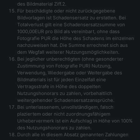
des Bildmaterial Ziff.2.
Für beschädigte oder nicht zurückgegebene
Bildvorlagen ist Schadensersatz zu erstatten. Bei
Totalverlust gilt eine Schadensersatzsumme von
1000,00EUR pro Bild als vereinbart, ohne dass
Fotografie PUR die Höhe des Schadens im einzelnen
nachzuweisen hat. Die Summe errechnet sich aus
dem Wegfall weiterer Nutzungsmöglichkeiten.
Bei jeglicher unberechtigten (ohne gesonderter
Zustimmung von Fotografie PUR) Nutzung,
Verwendung, Wiedergabe oder Weitergabe des
Bildmaterials ist für jeden Einzelfall eine
Vertragsstrafe in Höhe des doppelten
Nutzungshonorars zu zahlen, vorbehaltlich
weitergehender Schadensersatzansprüche.
Bei unterlassenem, unvollständigem, falsch
plaziertem oder nicht zuordnungsfähigem
Urhebervermerk ist ein Aufschlag in Höhe von 100%
des Nutzungshonorars zu zahlen.
Durch alle in diesem Absatz genannten Zahlungen