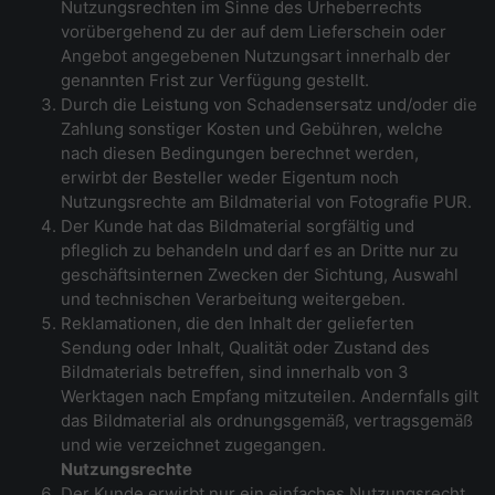
Nutzungsrechten im Sinne des Urheberrechts
vorübergehend zu der auf dem Lieferschein oder
Angebot angegebenen Nutzungsart innerhalb der
genannten Frist zur Verfügung gestellt.
Durch die Leistung von Schadensersatz und/oder die
Zahlung sonstiger Kosten und Gebühren, welche
nach diesen Bedingungen berechnet werden,
erwirbt der Besteller weder Eigentum noch
Nutzungsrechte am Bildmaterial von Fotografie PUR.
Der Kunde hat das Bildmaterial sorgfältig und
pfleglich zu behandeln und darf es an Dritte nur zu
geschäftsinternen Zwecken der Sichtung, Auswahl
und technischen Verarbeitung weitergeben.
Reklamationen, die den Inhalt der gelieferten
Sendung oder Inhalt, Qualität oder Zustand des
Bildmaterials betreffen, sind innerhalb von 3
Werktagen nach Empfang mitzuteilen. Andernfalls gilt
das Bildmaterial als ordnungsgemäß, vertragsgemäß
und wie verzeichnet zugegangen.
Nutzungsrechte
Der Kunde erwirbt nur ein einfaches Nutzungsrecht