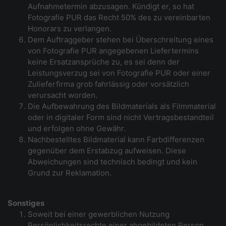
Aufnahmetermin abzusagen. Kündigt er, so hat
Fotografie PUR das Recht 50% des zu vereinbarten
Honorars zu verlangen.
Dem Auftraggeber stehen bei Überschreitung eines
von Fotografie PUR angegebenen Liefertermins
keine Ersatzansprüche zu, es sei denn der
Leistungsverzug sei von Fotografie PUR oder einer
Zulieferfirma grob fahrlässig oder vorsätzlich
verursacht worden.
Die Aufbewahrung des Bildmaterials als Filmmaterial
oder in digitaler Form sind nicht Vertragsbestandteil
und erfolgen ohne Gewähr.
Nachbestelltes Bildmaterial kann Farbdifferenzen
gegenüber dem Erstabzug aufweisen. Diese
Abweichungen sind technisch bedingt und kein
Grund zur Reklamation.
Sonstiges
Soweit bei einer gewerblichen Nutzung
Persönlichkeitsrechte einer abgebildeten Person