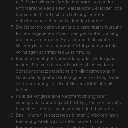
(z.B. Materialkosten, Modellhonorare, Kosten für
erforderliche Requisiten, Reisekosten, erforderliche
Spesen etc.) sind nicht im Nutzungshonorar
enthalten und gehen zu Lasten des Kunden.
Die Honorare gelten nur für die vereinbarte Nutzung
für den angebenen Zweck, den genannten Umfang
und den vereinbarten Sprachraum.Jede weitere
Nutzung ist erneut honorarpflichtig und bedarf der
vorherigen schriftlichen Zustimmung.
Bei unberechtigter Verwendung oder Weitergabe
meines Bildmaterials wird vorbehaltlich weiterer
Schadensersatzansprüche ein Mindesthonorar in
Höhe des doppelten Nutzungshonorars fällig. Dabei
ist der ursprüngliche Besteller des Bildmaterials
haftbar.
Falls die vorgesehene Veröffentlichung oder
sonstige Verwendung nicht erfolgt, kann ein bereits
bezahltes Honorar nicht zurückerstattet werden.
Das Honorar ist spätestens binnen 3 Wochen nach
Rechnungsstellung zu zahlen, soweit in der
Rechnung keine kürzere Zahlungsfrist angegeben