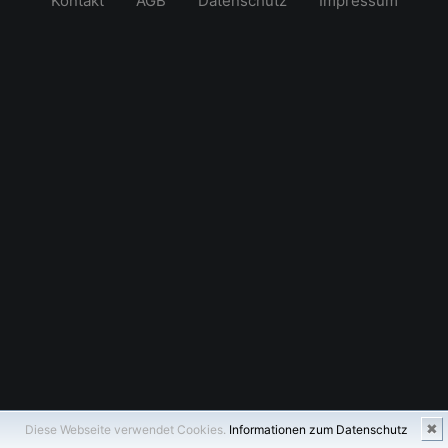
Kontakt
AGB
Datenschutz
Impressum
✖
Diese Webseite verwendet Cookies.
Informationen zum Datenschutz