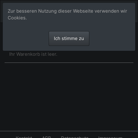
Zur besseren Nutzung dieser Webseite verwenden wir
Cookies.
Warenkorb
Ich stimme zu
Ihr Warenkorb ist leer.