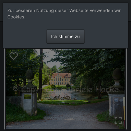
Zur besseren Nutzung dieser Webseite verwenden wir
Cookies.
Ich stimme zu