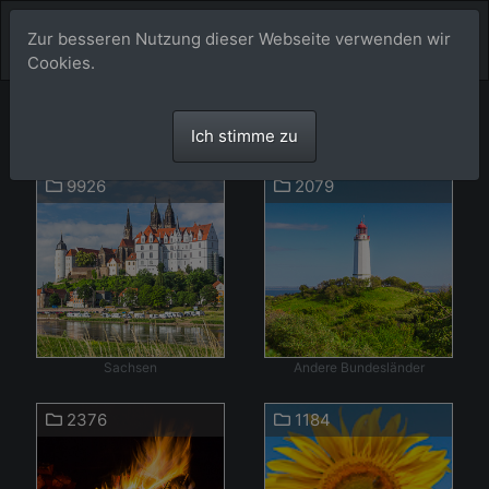
Zur besseren Nutzung dieser Webseite verwenden wir
Cookies.
Bilder
Ich stimme zu
9926
2079
Sachsen
Andere Bundesländer
2376
1184