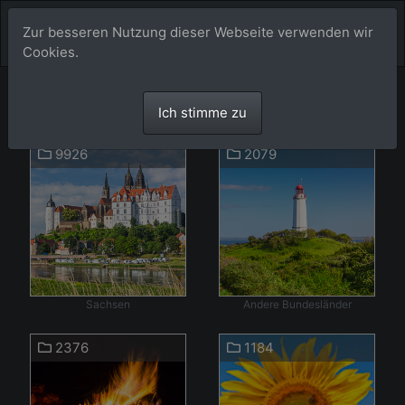
Zur besseren Nutzung dieser Webseite verwenden wir
Cookies.
Bilder
Ich stimme zu
9926
2079
Sachsen
Andere Bundesländer
2376
1184