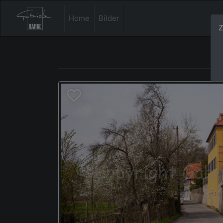
Home
Bilder
Z