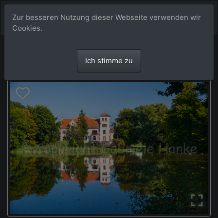
Zur besseren Nutzung dieser Webseite verwenden wir
Cookies.
Ich stimme zu