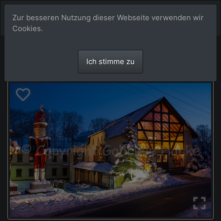
Zur besseren Nutzung dieser Webseite verwenden wir
Cookies.
Ich stimme zu