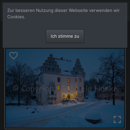
Zur besseren Nutzung dieser Webseite verwenden wir
Cookies.
Ich stimme zu