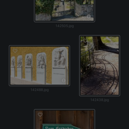
142505.jpg
142488.jpg
142438.jpg