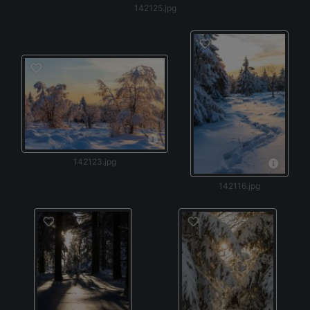
142125.jpg
142123.jpg
142116.jpg