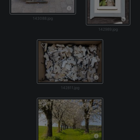
143088.jpg
142989.jpg
142811.jpg