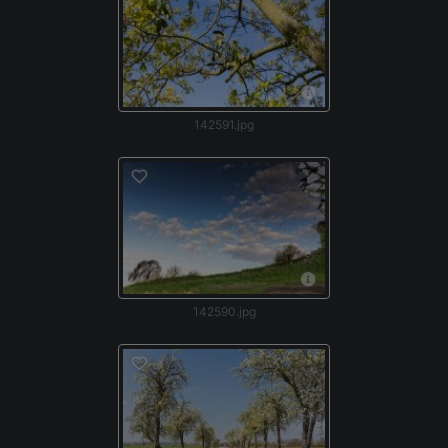
142591.jpg
142590.jpg