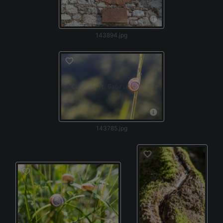
143894.jpg
143785.jpg