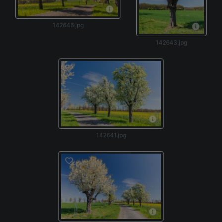
142646.jpg
142643.jpg
142641.jpg