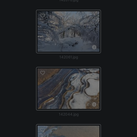
142061.jpg
142044.jpg