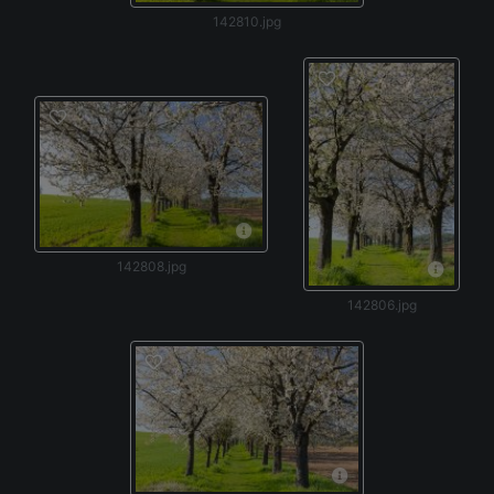
142810.jpg
142808.jpg
142806.jpg