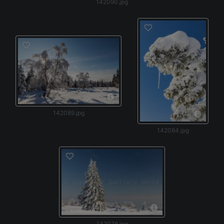
142090.jpg
142089.jpg
142084.jpg
142076.jpg