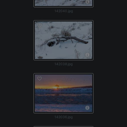
142040.jpg
142038.jpg
142036.jpg