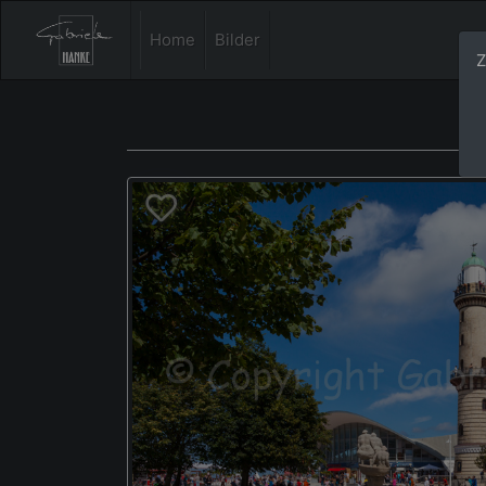
Home
Bilder
Z